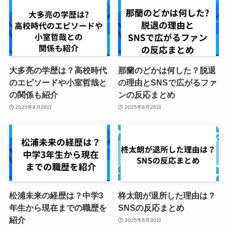
大多亮の学歴は？高校時代
那蘭のどかは何した？脱退
のエピソードや小室哲哉と
の理由とSNSで広がるファ
の関係も紹介
ンの反応まとめ
2025年8月28日
2025年8月26日
松浦未来の経歴は？中学3
柊太朗が退所した理由は？
年生から現在までの職歴を
SNSの反応まとめ
紹介
2025年6月30日