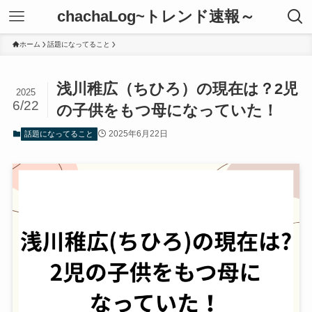
chachaLog~トレンド速報～
ホーム
話題になってること
浅川稚広（ちひろ）の現在は？2児
2025
6/22
の子供をもつ母になっていた！
2025年6月22日
話題になってること