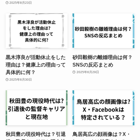
2025年8月23日
黒木淳良が活動休止をした
砂田毅樹の離婚理由は何？
理由は？健康上の理由って
SNSの反応まとめ
具体的に何？
2025年6月29日
2025年6月30日
秋田豊の現役時代は？引退
鳥居高広の顔画像は？X・