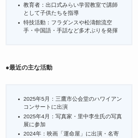
教育者：出口式みらい学習教室で講師
として子供たちを指導
特技活動：フラダンスや松濤館流空
手・中国語・手話など多才ぶりを発揮
●最近の主な活動
2025年5月：三鷹市公会堂のハワイアン
コンサートに出演
2025年4月：写真家・里中李生氏の写真
展に参加
2024年：映画「運命屋」に出演・名寄